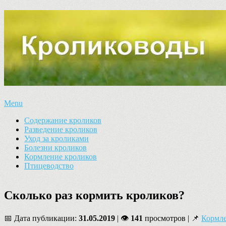
Menu
Содержание кроликов
Разведение кроликов
Уход за кроликами
Болезни кроликов
Кормление кроликов
Птицеводство
Сколько раз кормить кроликов?
📅 Дата публикации:
31.05.2019
| 👁
141
просмотров | 📌
Кормле