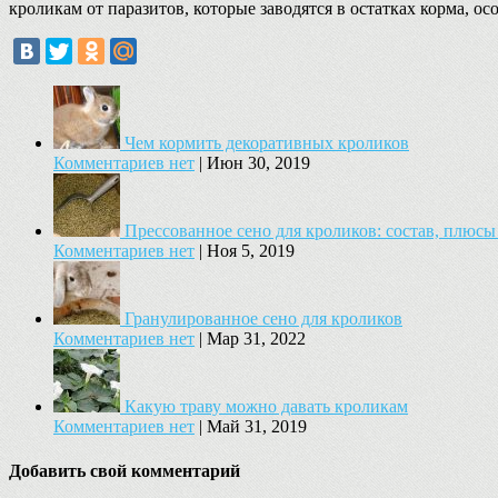
кроликам от паразитов, которые заводятся в остатках корма, ос
Чем кормить декоративных кроликов
Комментариев нет
|
Июн 30, 2019
Прессованное сено для кроликов: состав, плюс
Комментариев нет
|
Ноя 5, 2019
Гранулированное сено для кроликов
Комментариев нет
|
Мар 31, 2022
Какую траву можно давать кроликам
Комментариев нет
|
Май 31, 2019
Добавить свой комментарий