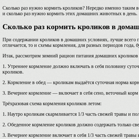
Сколько раз нужно кормить кроликов? Нередко именно таким во
и сколько раз нужно кормить этих домашних животных в день.
Сколько раз кормить кроликов в дома
При содержании кроликов в домашних условиях, лучше всего п
отличается, то и схемы кормления, для разных периодов года, б
Итак, рассмотрим зимний рацион питания домашних кроликов 
1. Утреннее кормление должно включать в себя половину суто
кроликов.
2. Кормление в обед — кроликам выдаётся суточная норма кор
3. Вечернее кормление — включает в себя сено, веточный корм
Трёхразовая схема кормления кроликов летом:
1. Наутро кроликам скармливается 1/3 часть свежей травы и п
2. Обеденное кормление кроликов должно содержать только св
3. Вечернее кормление включает в себя 1/3 часть свежей трав