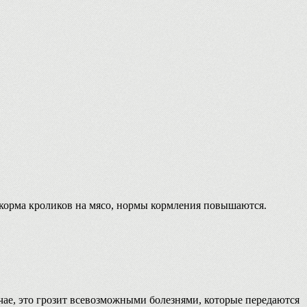
откорма кроликов на мясо, нормы кормления повышаются.
учае, это грозит всевозможными болезнями, которые передаются