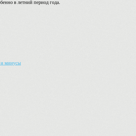
обенно в летний период года.
ы и минусы