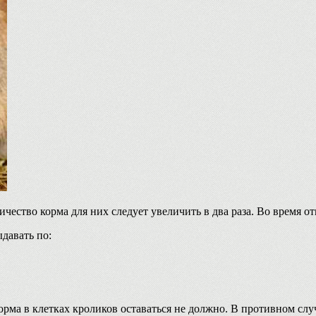
ичество корма для них следует увеличить в два раза. Во время 
давать по:
корма в клетках кроликов оставаться не должно. В противном сл