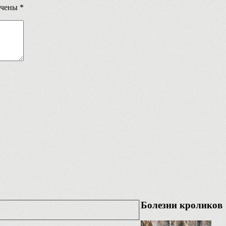
ечены
*
Болезни кроликов