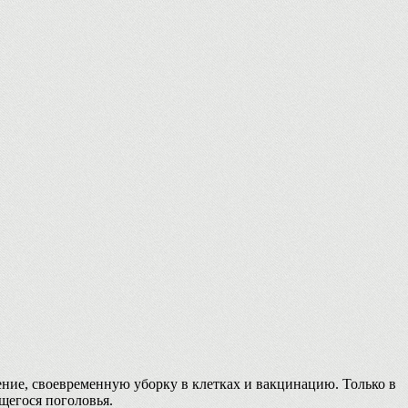
ение, своевременную уборку в клетках и вакцинацию. Только в
щегося поголовья.