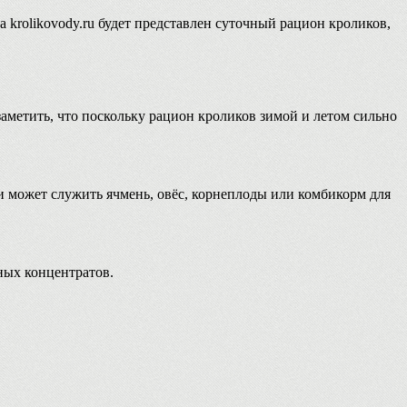
 krolikovody.ru будет представлен суточный рацион кроликов,
аметить, что поскольку рацион кроликов зимой и летом сильно
и может служить ячмень, овёс, корнеплоды или комбикорм для
ных концентратов.