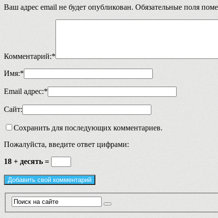
Ваш адрес email не будет опубликован.
Обязательные поля пом
Комментарий:
*
Имя:
*
Email адрес:
*
Сайт:
Сохранить для последующих комментариев.
Пожалуйста, введите ответ цифрами:
18 + десять =