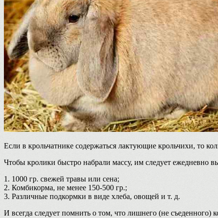
Если в крольчатнике содержаться лактующие крольчихи, то кол
Чтобы кролики быстро набрали массу, им следует ежедневно вы
1. 1000 гр. свежей травы или сена;
2. Комбикорма, не менее 150-500 гр.;
3. Различные подкормки в виде хлеба, овощей и т. д.
И всегда следует помнить о том, что лишнего (не съеденного) 