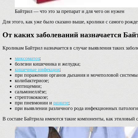
Байтрил — что это за препарат и для чего он нужен
Для этого, как уже было сказано выше, кролики с самого рожд
От каких заболеваний назначается Бай
Кроликам Байтрил назначается в случае выявления таких забол
миксоматоз
;
болезни кишечника и желудка;
кишечные инфекции
;
при поражении органов дыхания и мочеполовой системы
колибактериозе;
септицемии;
сальмонеллёзе;
стрептококкозе;
при пневмонии и
рините
;
при выявлении различного рода инфекционных патологи
В составе Байтрила имеются такие компоненты, как этиловый с