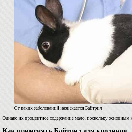
От каких заболеваний назначается Байтрил
Однако их процентное содержание мало, поскольку основным 
Как применять Байтрил для кроликов