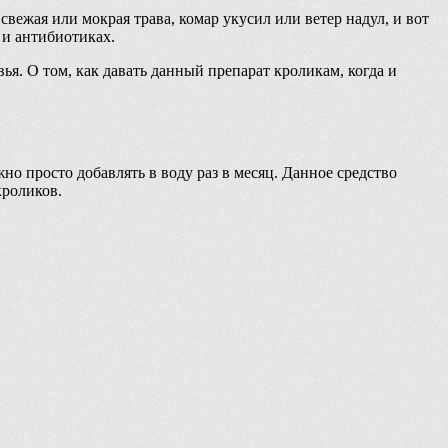
ежая или мокрая трава, комар укусил или ветер надул, и вот
 и антибиотиках.
я. О том, как давать данный препарат кроликам, когда и
но просто добавлять в воду раз в месяц. Данное средство
кроликов.