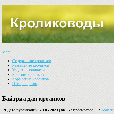
Menu
Содержание кроликов
Разведение кроликов
Уход за кроликами
Болезни кроликов
Кормление кроликов
Птицеводство
Байтрил для кроликов
📅 Дата публикации:
28.05.2023
| 👁
157
просмотров | 📌
Болезн