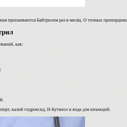
ения пропаиваются Байтрилом раз в месяц. О точных пропорциях 
трил
еваний, как:
;
й.
пирт, калий гидроксид, Н-Бутанол и вода для инъекций.