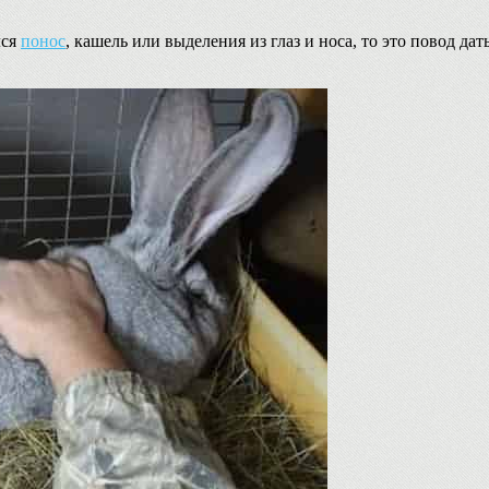
лся
понос
, кашель или выделения из глаз и носа, то это повод да