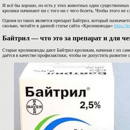
И всё бы хорошо, но есть у этих животных один существенных 
кролики начинают ни с того ни с чего болеть. Чтобы этого не 
Одним из таких является препарат Байтрил, который назначает
сколько, читайте в данной статье сайта «Кролиководы»
https://
Байтрил — что это за препарат и для че
Старые кролиководы дают Байтрил кроликам, начиная с их самог
даётся в качестве профилактики, чтобы не допустить развити