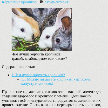
Кормление кроликов
| 💬
2 комментария
Чем лучше кормить кроликов:
травой, комбикормом или овсом?
Содержание статьи:
1
Чем лучше кормить кроликов?
1.1
Можно ли давать кроликам картофель,
капусту и морковь?
Правильное кормление кроликов очень важный момент для
создания здорового и крепкого племени. Здесь важно
учитывать всё, и натуральность продуктов кормления, и их
происхождение. Очень важно не перекармливать кроликов,