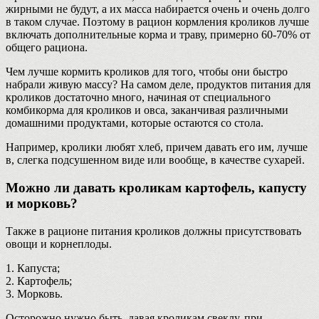
жирными не будут, а их масса набирается очень и очень долго
в таком случае. Поэтому в рацион кормления кроликов лучше
включать дополнительные корма и траву, примерно 60-70% от
общего рациона.
Чем лучше кормить кроликов для того, чтобы они быстро
набрали живую массу? На самом деле, продуктов питания для
кроликов достаточно много, начиная от специального
комбикорма для кроликов и овса, заканчивая различными
домашними продуктами, которые остаются со стола.
Например, кролики любят хлеб, причем давать его им, лучше
в, слегка подсушенном виде или вообще, в качестве сухарей.
Можно ли давать кроликам картофель, капусту
и морковь?
Также в рационе питания кроликов должны присутствовать
овощи и корнеплоды.
1. Капуста;
2. Картофель;
3. Морковь.
Осторожно нужно быть, давая кроликам свеклу, при