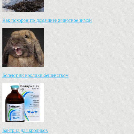
Как похоронить домашнее животное зимой
Болеют ли кролики бешенством
Байтрил для кроликов