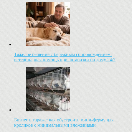
Тяжелое решение с бережным сопровождением:
ветеринарная помощь при эвтаназии на дому 24/7
Бизнес в гараже: как обустроить мини-ферму для
кроликов с минимальными вложениями