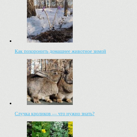
Как похоронить домашнее животное зимой
Случка кроликов — что нужно знать?