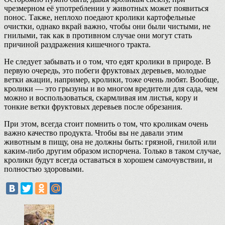
чрезмерном её употреблении у животных может появиться
понос. Также, неплохо поедают кролики картофельные
очистки, однако вкрай важно, чтобы они были чистыми, не
гнилыми, так как в противном случае они могут стать
причиной раздражения кишечного тракта.
Не следует забывать и о том, что едят кролики в природе. В
первую очередь, это побеги фруктовых деревьев, молодые
ветки акации, например, кролики, тоже очень любят. Вообще,
кролики — это грызуны и во многом вредители для сада, чем
можно и воспользоваться, скармливая им листья, кору и
тонкие ветки фруктовых деревьев после обрезания.
При этом, всегда стоит помнить о том, что кроликам очень
важно качество продукта. Чтобы вы не давали этим
животным в пищу, она не должны быть: грязной, гнилой или
каким-либо другим образом испорчена. Только в таком случае,
кролики будут всегда оставаться в хорошем самочувствии, и
полностью здоровыми.