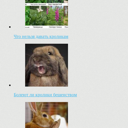
Что нельзя давать кроликам
Болеют ли кролики бешенством