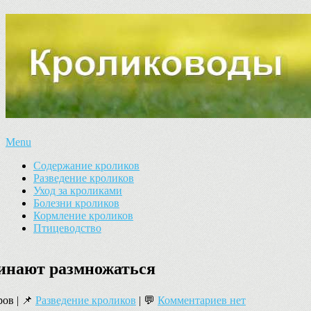
Menu
Содержание кроликов
Разведение кроликов
Уход за кроликами
Болезни кроликов
Кормление кроликов
Птицеводство
чинают размножаться
ов | 📌
Разведение кроликов
| 💬
Комментариев нет