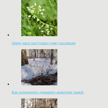
Зачем дают пастушью сумку кроликам
Как похоронить домашнее животное зимой