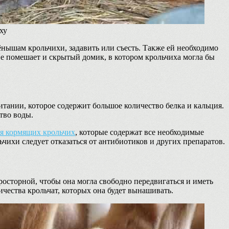
ху
ёнышам крольчихи, задавить или съесть. Также ей необходимо
Не помешает и скрытый домик, в котором крольчиха могла бы
тании, которое содержит большое количество белка и кальция.
тво воды.
ля кормящих крольчих
, которые содержат все необходимые
чихи следует отказаться от антибиотиков и других препаратов.
росторной, чтобы она могла свободно передвигаться и иметь
ичества крольчат, которых она будет вынашивать.