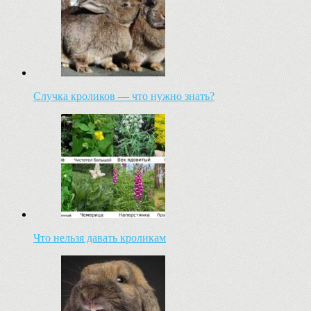
Случка кроликов — что нужно знать?
Что нельзя давать кроликам