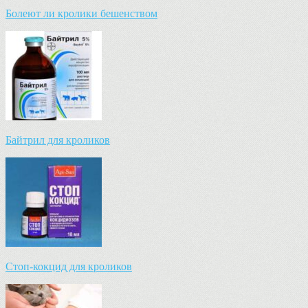
Болеют ли кролики бешенством
Байтрил для кроликов
Стоп-кокцид для кроликов