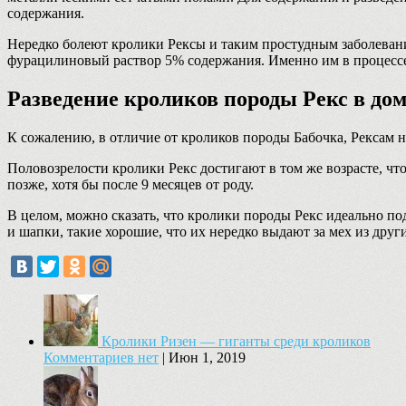
содержания.
Нередко болеют кролики Рексы и таким простудным заболевание
фурацилиновый раствор 5% содержания. Именно им в процессе 
Разведение кроликов породы Рекс в до
К сожалению, в отличие от кроликов породы Бабочка, Рексам не
Половозрелости кролики Рекс достигают в том же возрасте, ч
позже, хотя бы после 9 месяцев от роду.
В целом, можно сказать, что кролики породы Рекс идеально по
и шапки, такие хорошие, что их нередко выдают за мех из дру
Кролики Ризен — гиганты среди кроликов
Комментариев нет
|
Июн 1, 2019