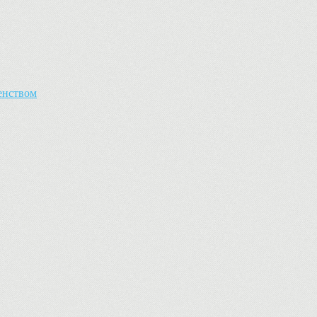
енством