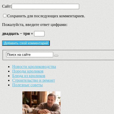
Сайт:
Сохранить для последующих комментариев.
Пожалуйста, введите ответ цифрами:
двадцать − три =
Новости кролиководства
Породы кроликов
Блюда из кроликов
Строительство и ремонт
Полезные советы