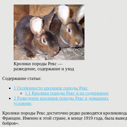
Кролики породы Рекс —
разведение, содержание и уход
Содержание статьи:
1
Особенности кроликов породы Рекс
1.1
Кролики породы Рекс и их содержание
2
Разведение кроликов породы Рекс в домашних
условиях
Кролики породы Рекс достаточно редко разводятся кролиководам
Франции. Именно в этой стране, в конце 1919 года, была вывед
бобров».