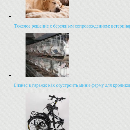
Тяжелое решение с бережным сопровождением: ветеринар
Бизнес в гараже: как обустроить мини-ферму для кроли