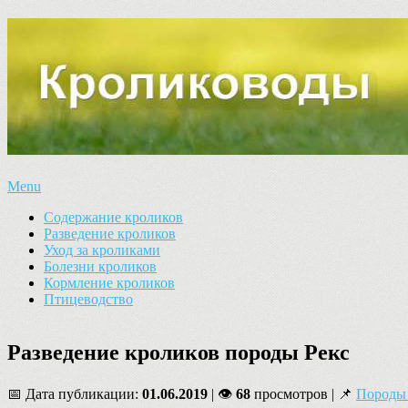
Menu
Содержание кроликов
Разведение кроликов
Уход за кроликами
Болезни кроликов
Кормление кроликов
Птицеводство
Разведение кроликов породы Рекс
📅 Дата публикации:
01.06.2019
| 👁
68
просмотров | 📌
Породы