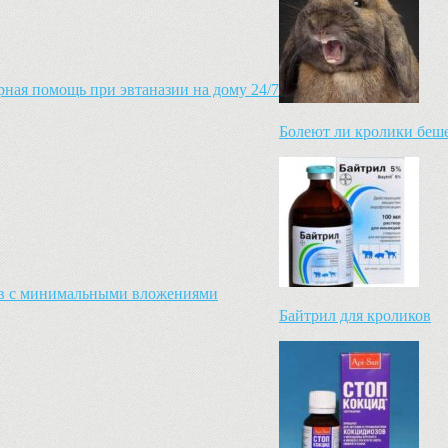
ная помощь при эвтаназии на дому 24/7
Болеют ли кролики беш
ков с минимальными вложениями
Байтрил для кроликов