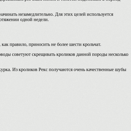
начинать незамедлительно. Для этих целей используется
ротяжении одной недели.
 как правило, приносить не более шести крольчат.
ководы советуют скрещивать кроликов данной породы несколько
курка. Из кроликов Рекс получаются очень качественные шубы