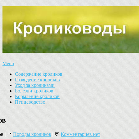
Menu
Содержание кроликов
Разведение кроликов
Уход за кроликами
Болезни кроликов
Кормление кроликов
Птицеводство
ов
в | 📌
Породы кроликов
| 💬
Комментариев нет