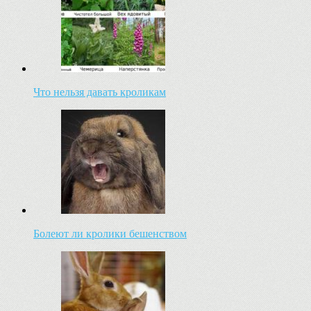
Что нельзя давать кроликам
Болеют ли кролики бешенством