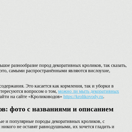
ьшое разнообразие пород декоративных кроликов, так сказать,
 это, самыми распространёнными являются вислоухие,
одержания. Это касается как кормления, так и уборки в
нтересуются вопросом о том,
можно ли мыть декоративных
найти на сайте «Кролиководов»
https://krolikovody.ru
.
в: фото с названиями и описанием
ые и популярные породы декоративных кроликов, с
никого не оставят равнодушными, их хочется гладить и