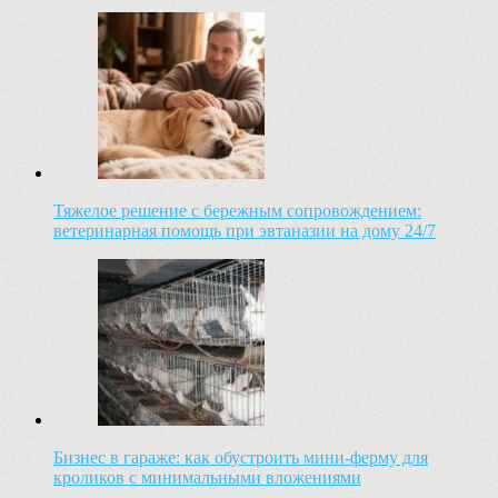
Тяжелое решение с бережным сопровождением:
ветеринарная помощь при эвтаназии на дому 24/7
Бизнес в гараже: как обустроить мини-ферму для
кроликов с минимальными вложениями