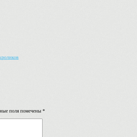
кроликов
ьные поля помечены
*