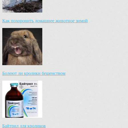
Как похоронить домашнее животное зимой
Болеют ли кролики бешенством
Байтрил для кроликов