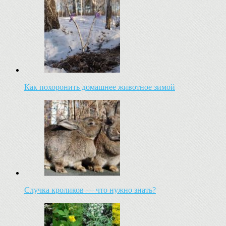
Как похоронить домашнее животное зимой
Случка кроликов — что нужно знать?