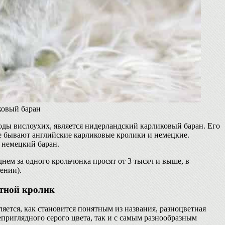
ковый баран
ы вислоухих, является нидерландский карликовый баран. Его
акже бывают английские карликовые кролики и немецкие.
 немецкий баран.
нем за одного крольчонка просят от 3 тысяч и выше, в
ении).
тной кролик
яется, как становится понятным из названия, разноцветная
приглядного серого цвета, так и с самым разнообразным