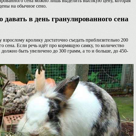
ированного сена можно лишь выделить высокую цену, которая
 цены на обычное сено.
 давать в день гранулированного сена
 взрослому кролику достаточно съедать приблизительно 200
о сена. Если речь идёт про кормящую самку, то количество
 должно быть увеличено до 300 грамм, а то и больше, до 450-