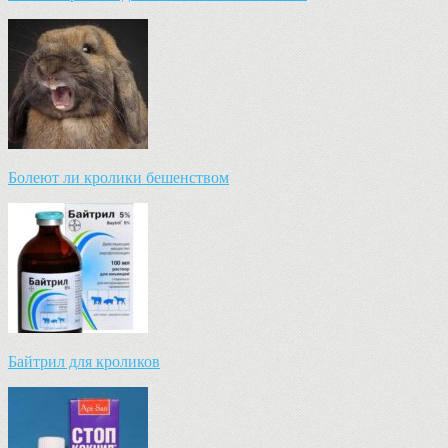
Болеют ли кролики бешенством
Байтрил для кроликов