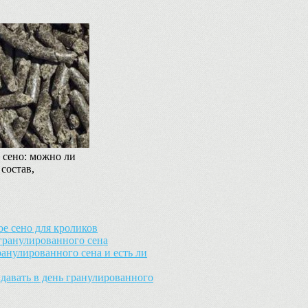
 сено: можно ли
 состав,
е сено для кроликов
гранулированного сена
анулированного сена и есть ли
давать в день гранулированного