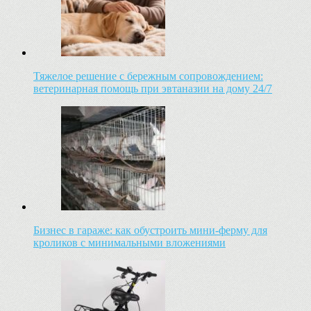
Тяжелое решение с бережным сопровождением:
ветеринарная помощь при эвтаназии на дому 24/7
Бизнес в гараже: как обустроить мини-ферму для
кроликов с минимальными вложениями