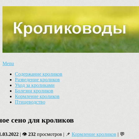
Menu
Содержание кроликов
Разведение кроликов
Уход за кроликами
Болезни кроликов
Кормление кроликов
Птицеводство
ое сено для кроликов
1.03.2022
| 👁
232
просмотров | 📌
Кормление кроликов
| 💬