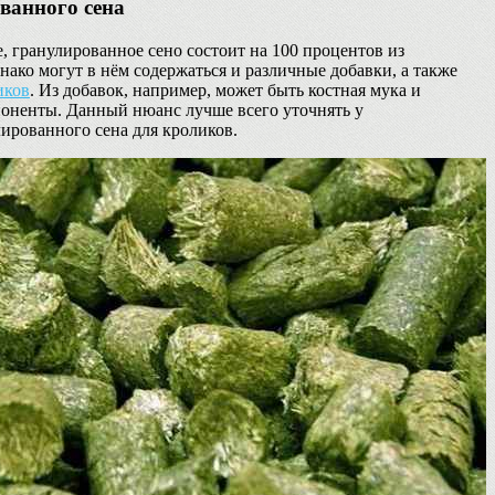
ванного сена
, гранулированное сено состоит на 100 процентов из
нако могут в нём содержаться и различные добавки, а также
иков
. Из добавок, например, может быть костная мука и
поненты. Данный нюанс лучше всего уточнять у
ированного сена для кроликов.