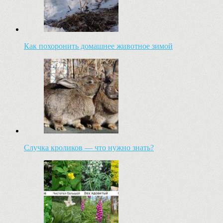
Как похоронить домашнее животное зимой
Случка кроликов — что нужно знать?