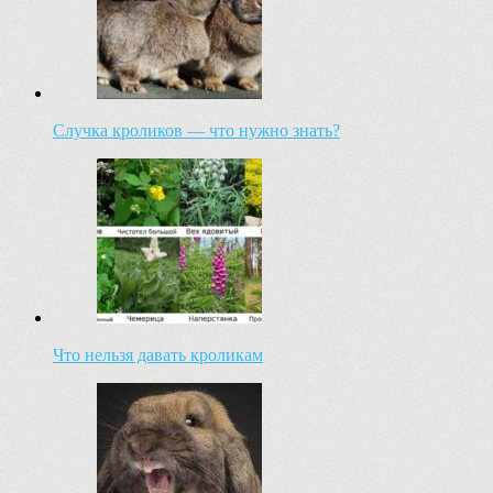
Случка кроликов — что нужно знать?
Что нельзя давать кроликам