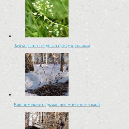
Зачем дают пастушью сумку кроликам
Как похоронить домашнее животное зимой