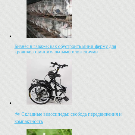
Бизнес в гараже: как обустроить мини-ферму для
кроликов с минимальными вложениями
🚲 Складные велосипеды: свобода передвижения и
компактность