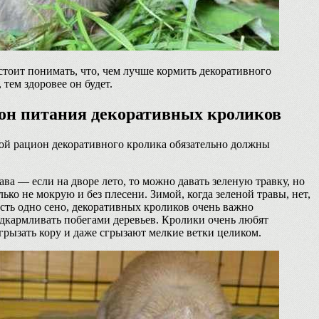
стоит понимать, что, чем лучше кормить декоративного
 тем здоровее он будет.
он питания декоративных кроликов
ой рацион декоративного кролика обязательно должны
ава — если на дворе лето, то можно давать зеленую травку, но
лько не мокрую и без плесени. Зимой, когда зеленой травы, нет,
есть одно сено, декоративных кроликов очень важно
дкармливать побегами деревьев. Кролики очень любят
грызать кору и даже сгрызают мелкие ветки целиком.