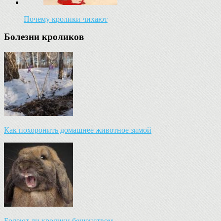
Почему кролики чихают
Болезни кроликов
Как похоронить домашнее животное зимой
Болеют ли кролики бешенством