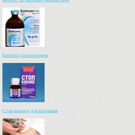
Байтрил для кроликов
Стоп-кокцид для кроликов