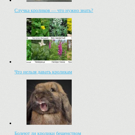
Случка кроликов — что нужно знать?
Что нельзя давать кроликам
Болеют ли кролики бешенством