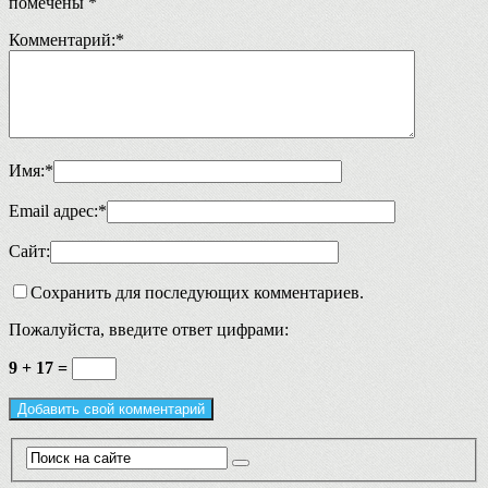
помечены
*
Комментарий:
*
Имя:
*
Email адрес:
*
Сайт:
Сохранить для последующих комментариев.
Пожалуйста, введите ответ цифрами:
9 + 17 =