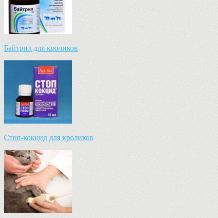
Байтрил для кроликов
Стоп-кокцид для кроликов