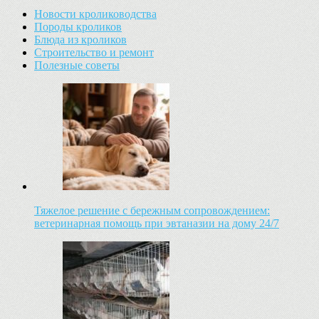
Новости кролиководства
Породы кроликов
Блюда из кроликов
Строительство и ремонт
Полезные советы
Тяжелое решение с бережным сопровождением:
ветеринарная помощь при эвтаназии на дому 24/7