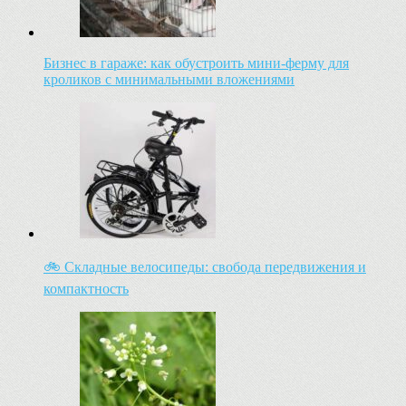
Бизнес в гараже: как обустроить мини-ферму для
кроликов с минимальными вложениями
🚲 Складные велосипеды: свобода передвижения и
компактность