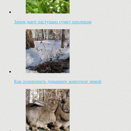
Зачем дают пастушью сумку кроликам
Как похоронить домашнее животное зимой