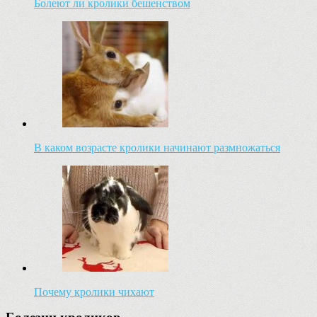
Болеют ли кролики бешенством
В каком возрасте кролики начинают размножаться
Почему кролики чихают