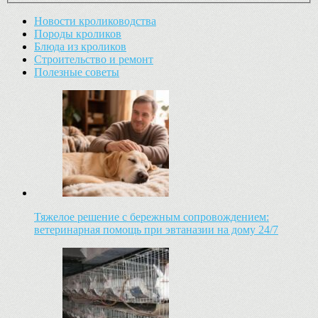
Новости кролиководства
Породы кроликов
Блюда из кроликов
Строительство и ремонт
Полезные советы
Тяжелое решение с бережным сопровождением:
ветеринарная помощь при эвтаназии на дому 24/7