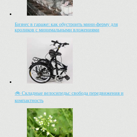
Бизнес в гараже: как обустроить мини-ферму для
кроликов с минимальными вложениями
🚲 Складные велосипеды: свобода передвижения и
компактность