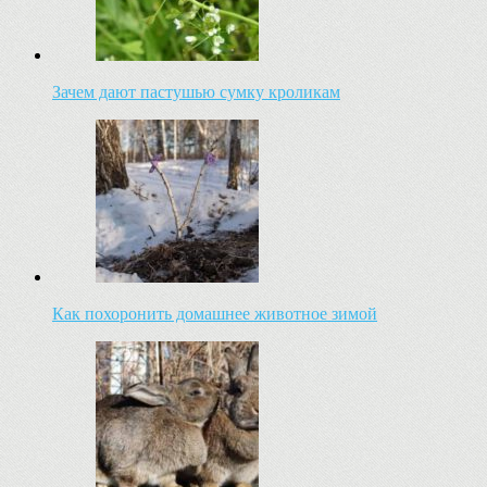
Зачем дают пастушью сумку кроликам
Как похоронить домашнее животное зимой