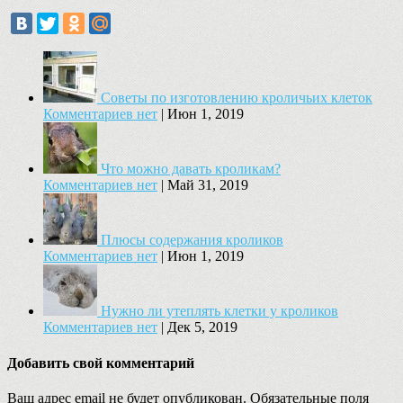
Советы по изготовлению кроличьих клеток
Комментариев нет
|
Июн 1, 2019
Что можно давать кроликам?
Комментариев нет
|
Май 31, 2019
Плюсы содержания кроликов
Комментариев нет
|
Июн 1, 2019
Нужно ли утеплять клетки у кроликов
Комментариев нет
|
Дек 5, 2019
Добавить свой комментарий
Ваш адрес email не будет опубликован.
Обязательные поля