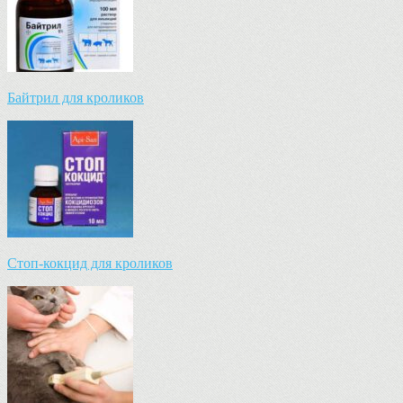
Байтрил для кроликов
Стоп-кокцид для кроликов