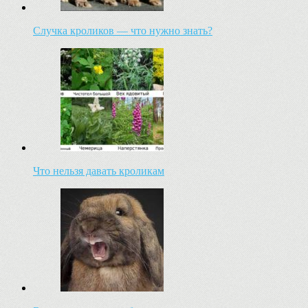
Случка кроликов — что нужно знать?
Что нельзя давать кроликам