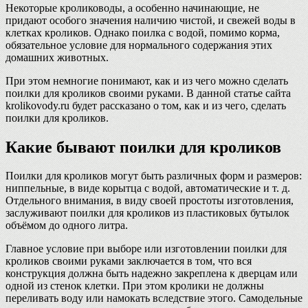
Некоторые кролиководы, а особенно начинающие, не
придают особого значения наличию чистой, и свежей воды в
клетках кроликов. Однако поилка с водой, помимо корма,
обязательное условие для нормального содержания этих
домашних животных.
При этом немногие понимают, как и из чего можно сделать
поилки для кроликов своими руками. В данной статье сайта
krolikovody.ru будет рассказано о том, как и из чего, сделать
поилки для кроликов.
Какие бывают поилки для кроликов
Поилки для кроликов могут быть различных форм и размеров:
ниппельные, в виде корытца с водой, автоматические и т. д.
Отдельного внимания, в виду своей простоты изготовления,
заслуживают поилки для кроликов из пластиковых бутылок
объёмом до одного литра.
Главное условие при выборе или изготовлении поилки для
кроликов своими руками заключается в том, что вся
конструкция должна быть надежно закреплена к дверцам или
одной из стенок клетки. При этом кролики не должны
переливать воду или намокать вследствие этого. Самодельные