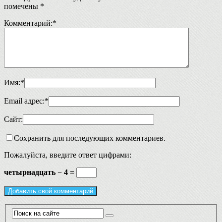
помечены
*
Комментарий:
*
Имя:
*
Email адрес:
*
Сайт:
Сохранить для последующих комментариев.
Пожалуйста, введите ответ цифрами:
четырнадцать − 4 =