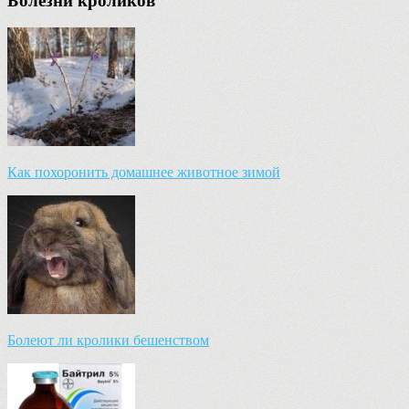
Болезни кроликов
Как похоронить домашнее животное зимой
Болеют ли кролики бешенством