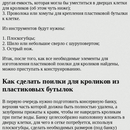
другая емкость, которая могла бы уместиться в дверцах клетки
для кроликов (об этом чуть ниже);
3. Проволока или хомуты для крепления пластиковой бутылки
к клетке.
Из инструментов будут нужны:
1. Плоскогубцы;
2. Шило или небольшое сверло с шуруповертом;
3. Острый нож.
Итак, после того, как все необходимые элементы для
изготовления пластиковой поилки для кроликов найдены,
можно приступать к конструированию.
Как сделать поилки для кроликов из
пластиковых бутылок
В первую очередь нужно подготовить консервную банку,
верхняя часть которой должна быть полностью удалена, а
зазубрины прижаты к краям, чтобы не навредить кроликам
при питье воды. Банку целесообразно наполовину вложить в
дверцу клетки, для чего в сетке потребуется, используя
плоскогубцы, сделать необходимых размеров (под банку)