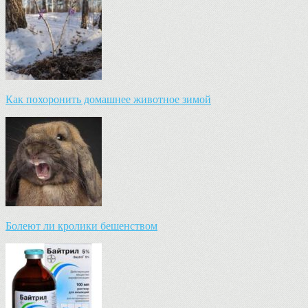
Как похоронить домашнее животное зимой
Болеют ли кролики бешенством