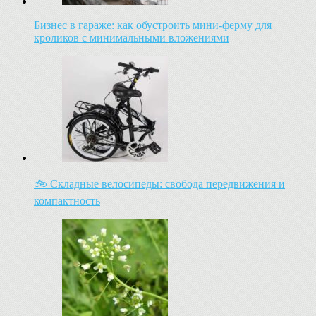
Бизнес в гараже: как обустроить мини-ферму для
кроликов с минимальными вложениями
🚲 Складные велосипеды: свобода передвижения и
компактность