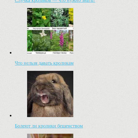
Случка кроликов — что нужно знать?
Что нельзя давать кроликам
Болеют ли кролики бешенством