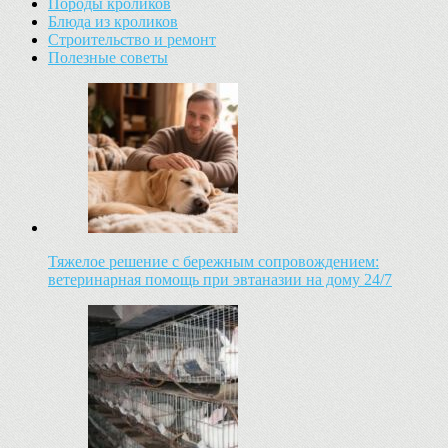
Породы кроликов
Блюда из кроликов
Строительство и ремонт
Полезные советы
Тяжелое решение с бережным сопровождением:
ветеринарная помощь при эвтаназии на дому 24/7