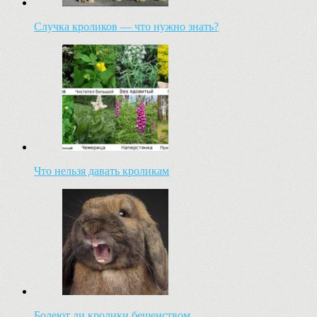
Случка кроликов — что нужно знать?
Что нельзя давать кроликам
Болеют ли кролики бешенством