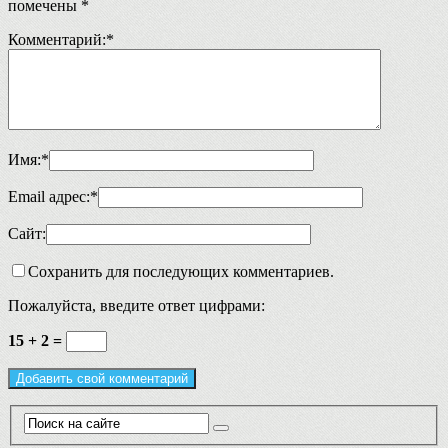
помечены
*
Комментарий:
*
Имя:
*
Email адрес:
*
Сайт:
Сохранить для последующих комментариев.
Пожалуйста, введите ответ цифрами:
15 + 2 =