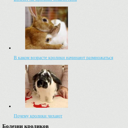
В каком возрасте кролики начинают размножаться
Почему кролики чихают
Болезни кроликов