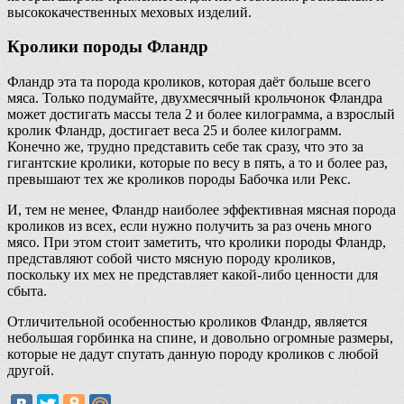
высококачественных меховых изделий.
Кролики породы Фландр
Фландр эта та порода кроликов, которая даёт больше всего
мяса. Только подумайте, двухмесячный крольчонок Фландра
может достигать массы тела 2 и более килограмма, а взрослый
кролик Фландр, достигает веса 25 и более килограмм.
Конечно же, трудно представить себе так сразу, что это за
гигантские кролики, которые по весу в пять, а то и более раз,
превышают тех же кроликов породы Бабочка или Рекс.
И, тем не менее, Фландр наиболее эффективная мясная порода
кроликов из всех, если нужно получить за раз очень много
мясо. При этом стоит заметить, что кролики породы Фландр,
представляют собой чисто мясную породу кроликов,
поскольку их мех не представляет какой-либо ценности для
сбыта.
Отличительной особенностью кроликов Фландр, является
небольшая горбинка на спине, и довольно огромные размеры,
которые не дадут спутать данную породу кроликов с любой
другой.