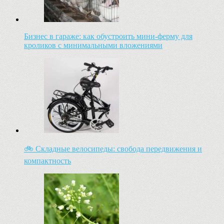
Бизнес в гараже: как обустроить мини-ферму для
кроликов с минимальными вложениями
🚲 Складные велосипеды: свобода передвижения и
компактность