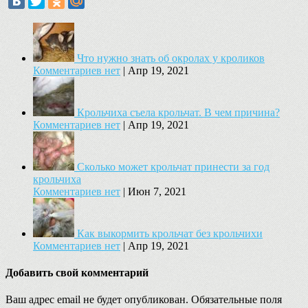
Что нужно знать об окролах у кроликов
Комментариев нет
|
Апр 19, 2021
Крольчиха съела крольчат. В чем причина?
Комментариев нет
|
Апр 19, 2021
Сколько может крольчат принести за год
крольчиха
Комментариев нет
|
Июн 7, 2021
Как выкормить крольчат без крольчихи
Комментариев нет
|
Апр 19, 2021
Добавить свой комментарий
Ваш адрес email не будет опубликован.
Обязательные поля