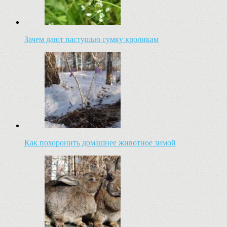
Зачем дают пастушью сумку кроликам
Как похоронить домашнее животное зимой