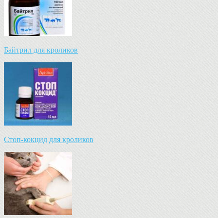
Байтрил для кроликов
Стоп-кокцид для кроликов