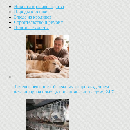
Новости кролиководства
Породы кроликов
Блюда из кроликов
Строительство и ремонт
Полезные советы
Тяжелое решение с бережным сопровождением:
ветеринарная помощь при эвтаназии на дому 24/7