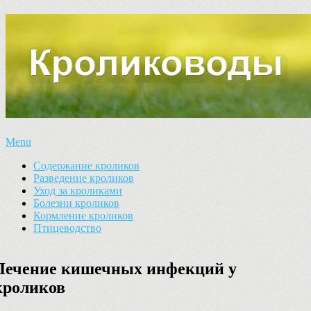
Menu
Содержание кроликов
Разведение кроликов
Уход за кроликами
Болезни кроликов
Кормление кроликов
Птицеводство
Лечение кишечных инфекций у
кроликов