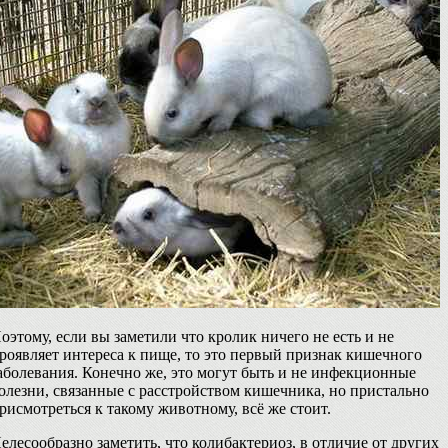
оэтому, если вы заметили что кролик ничего не есть и не
роявляет интереса к пище, то это первый признак кишечного
аболевания. Конечно же, это могут быть и не инфекционные
олезни, связанные с расстройством кишечника, но пристально
рисмотреться к такому животному, всё же стоит.
елесообразно заметить, что колибактериоз, в отличие от других