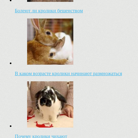
Болеют ли кролики бешенством
В каком возрасте кролики начинают размножаться
Почему кролики чихают