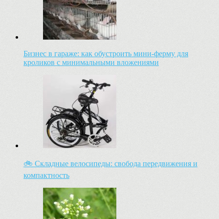
Бизнес в гараже: как обустроить мини-ферму для
кроликов с минимальными вложениями
🚲 Складные велосипеды: свобода передвижения и
компактность