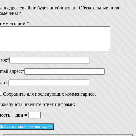
аш адрес email не будет опубликован.
Обязательные поля
омечены
*
омментарий:
*
мя:
*
mail адрес:
*
айт:
Сохранить для последующих комментариев.
ожалуйста, введите ответ цифрами:
есть − два =