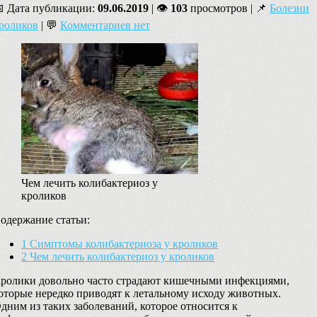
 Дата публикации:
09.06.2019
| 👁
103
просмотров | 📌
Болезни
роликов
| 💬
Комментариев нет
Чем лечить колибактериоз у
кроликов
одержание статьи:
1
Симптомы колибактериоза у кроликов
2
Чем лечить колибактериоз у кроликов
ролики довольно часто страдают кишечными инфекциями,
оторые нередко приводят к летальному исходу животных.
дним из таких заболеваний, которое относится к