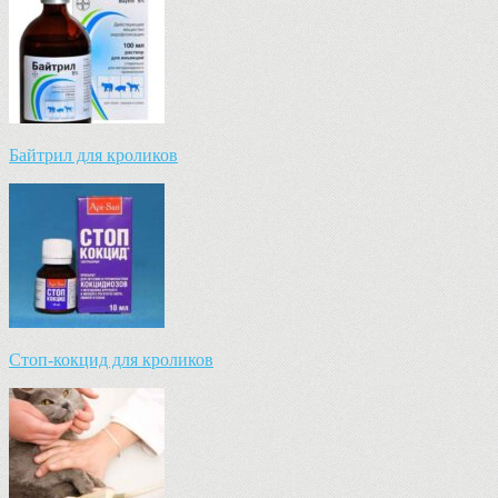
Байтрил для кроликов
Стоп-кокцид для кроликов