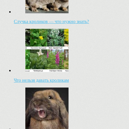
Случка кроликов — что нужно знать?
Что нельзя давать кроликам