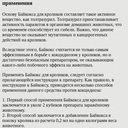
применения
Основу Байкокса для кроликов составляет такое активное
вещество, как толтразурил. Толтразурил приостанавливает
активность паразитов в организме домашних животных, что
со временем способствует их гибели. Важно, что данное
вещество не оказывает мутагенных и канцерогенных
действий на кроликов.
Вследствие этого, Байкокс считается не только самым
эффективным в борьбе с кокцидиозом у кроликов, но и
достаточно безопасным препаратором, не оказывающим
какого-либо побочного эффекта на животных.
Применять Байкокс для кроликов, следует согласно
прилагающейся инструкции к препарату. Как правило, в
инструкции к Байкоксу, приводится несколько способов
применения данного средства против кокцидиоза:
1. Первый способ применения Байкокса для кроликов
заключается в уколе 2 кубиков препарата заражённому
животному.
2. Второй способ заключается в добавлении Байкокса в
поилку кролика из расчета 0,2 мл на один килограмм веса
животного.