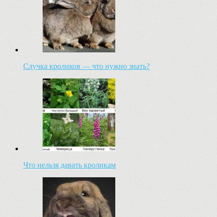
Случка кроликов — что нужно знать?
Что нельзя давать кроликам