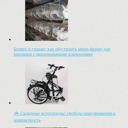
Бизнес в гараже: как обустроить мини-ферму для
кроликов с минимальными вложениями
🚲 Складные велосипеды: свобода передвижения и
компактность