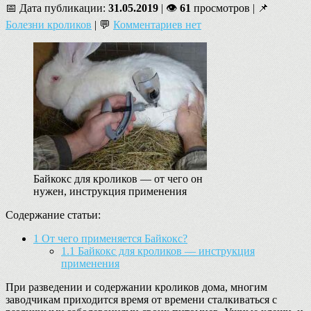
📅 Дата публикации:
31.05.2019
| 👁
61
просмотров | 📌
Болезни кроликов
| 💬
Комментариев нет
Байкокс для кроликов — от чего он
нужен, инструкция применения
Содержание статьи:
1
От чего применяется Байкокс?
1.1
Байкокс для кроликов — инструкция
применения
При разведении и содержании кроликов дома, многим
заводчикам приходится время от времени сталкиваться с