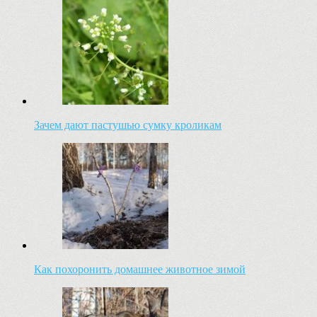
Зачем дают пастушью сумку кроликам
Как похоронить домашнее животное зимой