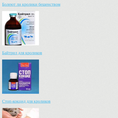
Болеют ли кролики бешенством
Байтрил для кроликов
Стоп-кокцид для кроликов