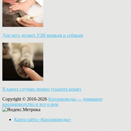
Для чего делают УЗИ кошкам и собакам
В каких случаях можно усыпить кошку
Copyright © 2016-2026
Кролиководы — домашнее
кролиководство и все о нем
Карта сайта «Кролиководы»