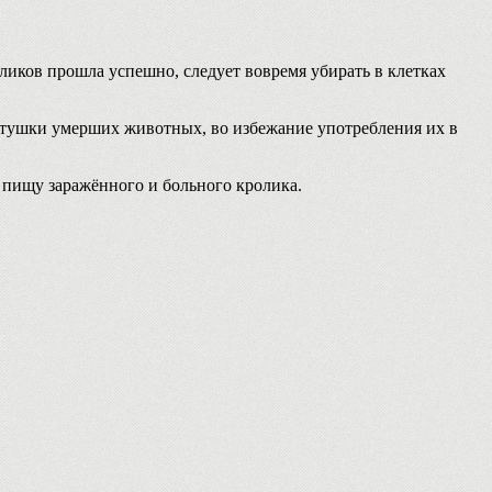
иков прошла успешно, следует вовремя убирать в клетках
ь тушки умерших животных, во избежание употребления их в
в пищу заражённого и больного кролика.