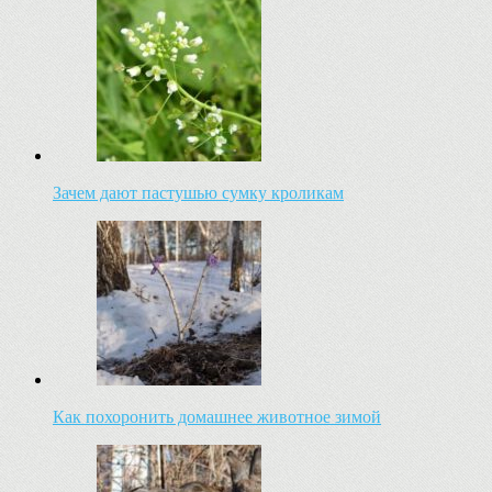
Зачем дают пастушью сумку кроликам
Как похоронить домашнее животное зимой