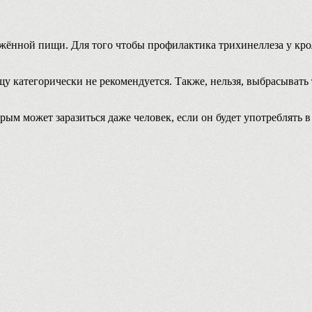
ённой пищи. Для того чтобы профилактика трихинеллеза у крол
щу категорически не рекомендуется. Также, нельзя, выбрасыват
рым может заразиться даже человек, если он будет употреблять 