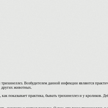
 трихинеллез. Возбудителем данной инфекции являются практич
и других животных.
как показывает практика, бывать трихинеллез и у кроликов. Де