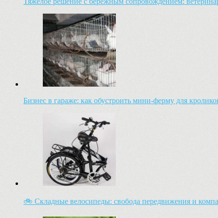
Тяжелое решение с бережным сопровождением: ветеринар
Бизнес в гараже: как обустроить мини-ферму для кроли
🚲 Складные велосипеды: свобода передвижения и комп