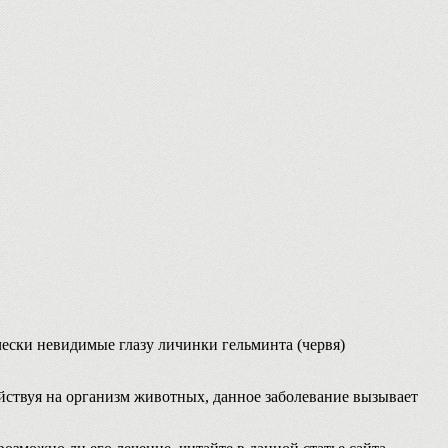
ески невидимые глазу личинки гельминта (червя)
йствуя на организм животных, данное заболевание вызывает