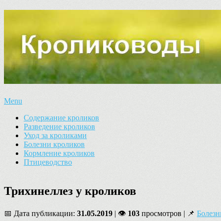
Menu
Содержание кроликов
Разведение кроликов
Уход за кроликами
Болезни кроликов
Кормление кроликов
Птицеводство
Трихинеллез у кроликов
📅 Дата публикации:
31.05.2019
| 👁
103
просмотров | 📌
Болезн