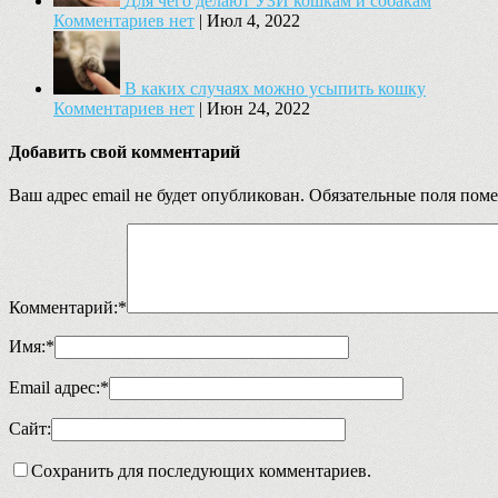
Для чего делают УЗИ кошкам и собакам
Комментариев нет
|
Июл 4, 2022
В каких случаях можно усыпить кошку
Комментариев нет
|
Июн 24, 2022
Добавить свой комментарий
Ваш адрес email не будет опубликован.
Обязательные поля пом
Комментарий:
*
Имя:
*
Email адрес:
*
Сайт:
Сохранить для последующих комментариев.