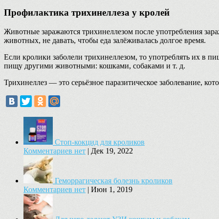
Профилактика трихинеллеза у кролей
Животные заражаются трихинеллезом после употребления зараж
животных, не давать, чтобы еда залёживалась долгое время.
Если кролики заболели трихинеллезом, то употреблять их в пи
пищу другими животными: кошками, собаками и т. д.
Трихинеллез — это серьёзное паразитическое заболевание, кото
Стоп-кокцид для кроликов
Комментариев нет
|
Дек 19, 2022
Геморрагическая болезнь кроликов
Комментариев нет
|
Июн 1, 2019