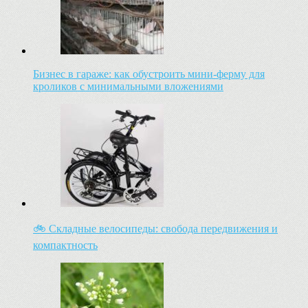
Бизнес в гараже: как обустроить мини-ферму для
кроликов с минимальными вложениями
🚲 Складные велосипеды: свобода передвижения и
компактность