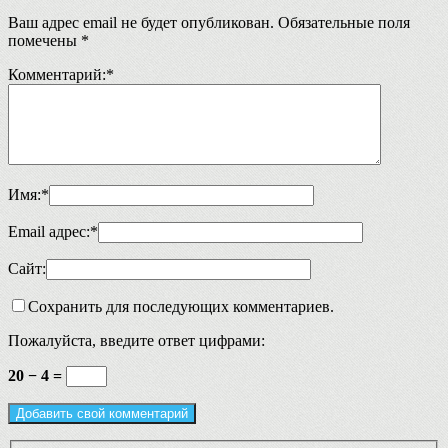
Ваш адрес email не будет опубликован.
Обязательные поля
помечены
*
Комментарий:
*
Имя:
*
Email адрес:
*
Сайт:
Сохранить для последующих комментариев.
Пожалуйста, введите ответ цифрами:
20 − 4 =