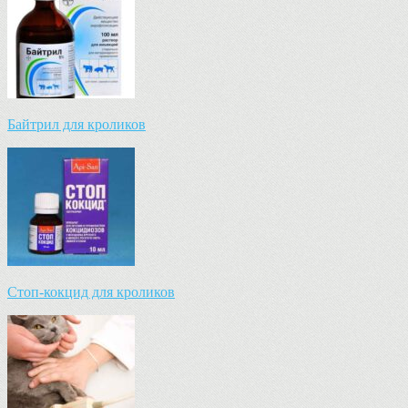
Байтрил для кроликов
Стоп-кокцид для кроликов