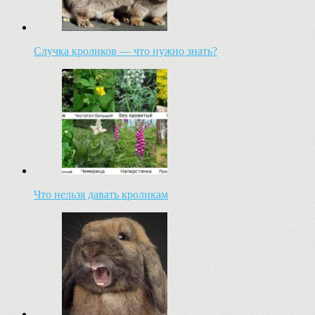
Случка кроликов — что нужно знать?
Что нельзя давать кроликам