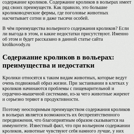
содержание кроликов. Содержание кроликов в вольерах имеет
ряд своих преимуществ. Как правило, это большие
кролиководческие фермы, где поголовье животных
насчитывает сотни и даже тысячи особей.
В чём преимущества вольерного содержания кроликов? Если
ли выгода в этом, и какие недостатки присутствуют. Именно
об этом и будет рассказано в данной статье сайта
krolikovody.ru
Содержание кроликов в вольерах:
преимущества и недостатки
Кролики относятся к таким видам животных, которые ведут
очень подвижный образ жизни. При застаивании в клетках у
кроликов начинаются проблемы с пищеварительной и
сердечно-мышечной системами, из-за чего животные жиреют
и серьезно теряют в продуктивности.
Поэтому неоспоримым преимуществом содержания кроликов
в вольерах является возможность их беспрепятственного
передвижения, что благоприятным образом сказывается на
иммунитете. Известный факт, что при вольерном содержании
кроликов, животные чувствуют себя намного лучше, у них