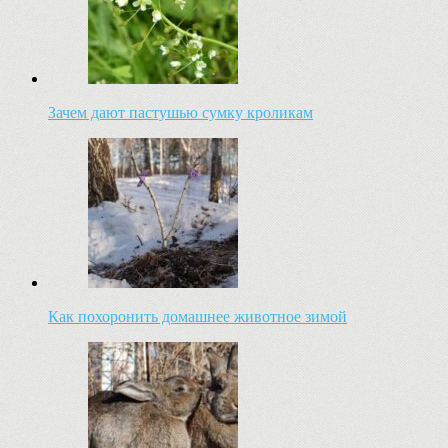
Зачем дают пастушью сумку кроликам
Как похоронить домашнее животное зимой