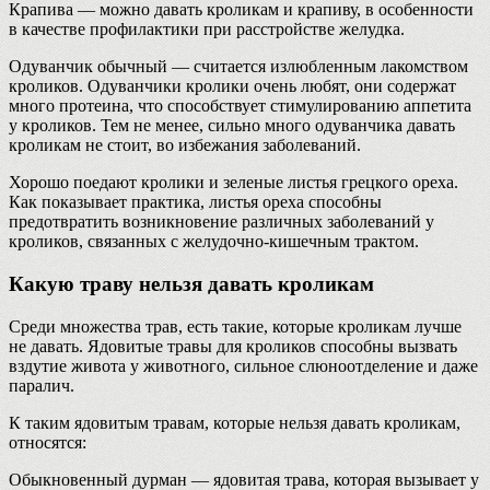
Крапива — можно давать кроликам и крапиву, в особенности
в качестве профилактики при расстройстве желудка.
Одуванчик обычный — считается излюбленным лакомством
кроликов. Одуванчики кролики очень любят, они содержат
много протеина, что способствует стимулированию аппетита
у кроликов. Тем не менее, сильно много одуванчика давать
кроликам не стоит, во избежания заболеваний.
Хорошо поедают кролики и зеленые листья грецкого ореха.
Как показывает практика, листья ореха способны
предотвратить возникновение различных заболеваний у
кроликов, связанных с желудочно-кишечным трактом.
Какую траву нельзя давать кроликам
Среди множества трав, есть такие, которые кроликам лучше
не давать. Ядовитые травы для кроликов способны вызвать
вздутие живота у животного, сильное слюноотделение и даже
паралич.
К таким ядовитым травам, которые нельзя давать кроликам,
относятся:
Обыкновенный дурман — ядовитая трава, которая вызывает у