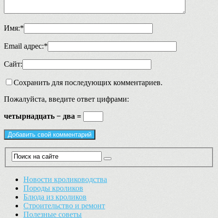
Имя:
*
Email адрес:
*
Сайт:
Сохранить для последующих комментариев.
Пожалуйста, введите ответ цифрами:
четырнадцать − два =
Новости кролиководства
Породы кроликов
Блюда из кроликов
Строительство и ремонт
Полезные советы