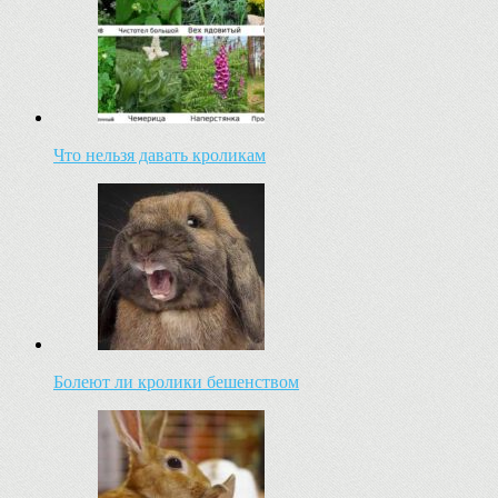
Что нельзя давать кроликам
Болеют ли кролики бешенством