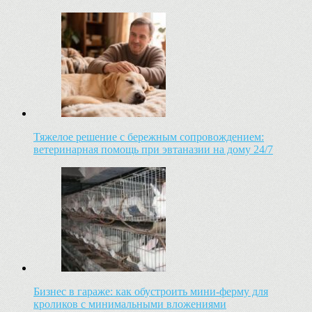
Тяжелое решение с бережным сопровождением:
ветеринарная помощь при эвтаназии на дому 24/7
Бизнес в гараже: как обустроить мини-ферму для
кроликов с минимальными вложениями