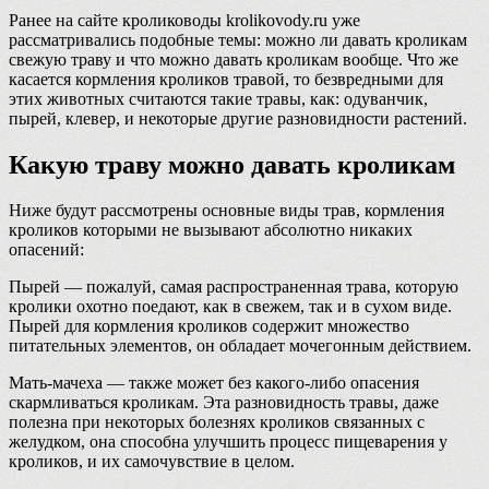
Ранее на сайте кролиководы krolikovody.ru уже
рассматривались подобные темы: можно ли давать кроликам
свежую траву и что можно давать кроликам вообще. Что же
касается кормления кроликов травой, то безвредными для
этих животных считаются такие травы, как: одуванчик,
пырей, клевер, и некоторые другие разновидности растений.
Какую траву можно давать кроликам
Ниже будут рассмотрены основные виды трав, кормления
кроликов которыми не вызывают абсолютно никаких
опасений:
Пырей — пожалуй, самая распространенная трава, которую
кролики охотно поедают, как в свежем, так и в сухом виде.
Пырей для кормления кроликов содержит множество
питательных элементов, он обладает мочегонным действием.
Мать-мачеха — также может без какого-либо опасения
скармливаться кроликам. Эта разновидность травы, даже
полезна при некоторых болезнях кроликов связанных с
желудком, она способна улучшить процесс пищеварения у
кроликов, и их самочувствие в целом.