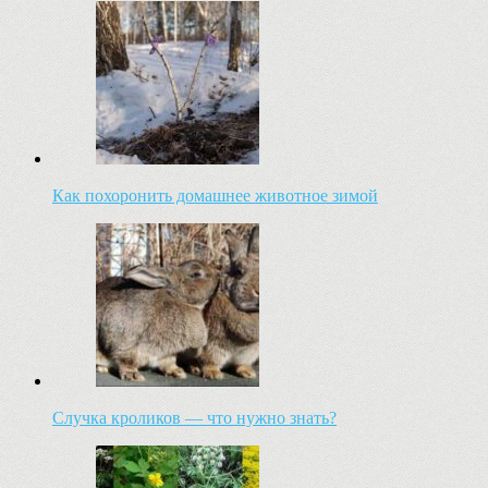
Как похоронить домашнее животное зимой
Случка кроликов — что нужно знать?