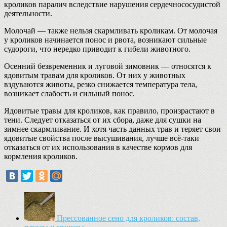
кроликов паралич вследствие нарушения сердечнососудистой
деятельности.
Молочай — также нельзя скармливать кроликам. От молочая
у кроликов начинается понос и рвота, возникают сильные
судороги, что нередко приводит к гибели животного.
Осенний безвременник и луговой зимовник — относятся к
ядовитым травам для кроликов. От них у животных
вздуваются животы, резко снижается температура тела,
возникает слабость и сильный понос.
Ядовитые травы для кроликов, как правило, произрастают в
тени. Следует отказаться от их сбора, даже для сушки на
зимнее скармливание. И хотя часть данных трав и теряет свои
ядовитые свойства после высушивания, лучше всё-таки
отказаться от их использования в качестве кормов для
кормления кроликов.
Прессованное сено для кроликов: состав,