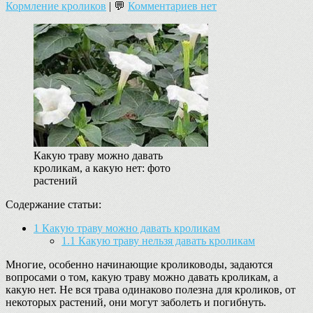
Кормление кроликов
| 💬
Комментариев нет
Какую траву можно давать
кроликам, а какую нет: фото
растений
Содержание статьи:
1
Какую траву можно давать кроликам
1.1
Какую траву нельзя давать кроликам
Многие, особенно начинающие кролиководы, задаются
вопросами о том, какую траву можно давать кроликам, а
какую нет. Не вся трава одинаково полезна для кроликов, от
некоторых растений, они могут заболеть и погибнуть.