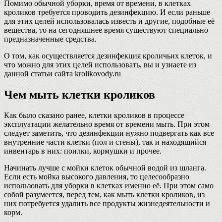
Помимо обычной уборки, время от времени, в клетках
кроликов требуется проводить дезинфекцию. И если раньше
для этих целей использовалась известь и другие, подобные её
вещества, то на сегодняшнее время существуют специально
предназначенные средства.
О том, как осуществляется дезинфекция кроличьих клеток, и
что можно для этих целей использовать, вы и узнаете из
данной статьи сайта krolikovody.ru
Чем мыть клетки кроликов
Как было сказано ранее, клетки кроликов в процессе
эксплуатации желательно время от времени мыть. При этом
следует заметить, что дезинфекции нужно подвергать как все
внутренние части клетки (пол и стены), так и находящийся
инвентарь в них: поилки, кормушки и прочее.
Начинать лучше с мойки клеток обычной водой из шланга.
Если есть мойка высокого давления, то целесообразно
использовать для уборки в клетках именно её. При этом само
собой разумеется, перед тем, как мыть клетки кроликов, из
них потребуется удалить все продукты жизнедеятельности и
корм.