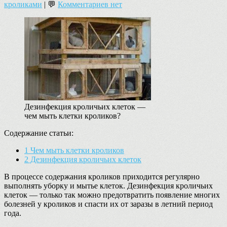
кроликами
| 💬
Комментариев нет
Дезинфекция кроличьих клеток —
чем мыть клетки кроликов?
Содержание статьи:
1
Чем мыть клетки кроликов
2
Дезинфекция кроличьих клеток
В процессе содержания кроликов приходится регулярно
выполнять уборку и мытье клеток. Дезинфекция кроличьих
клеток — только так можно предотвратить появление многих
болезней у кроликов и спасти их от заразы в летний период
года.