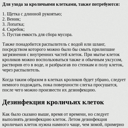
Для ухода за кроличьими клетками, также потребуются:
1. Щетка с длинной рукоятью;
2. Веник;
3. Лопатка;
4. Скребок;
5. Пустая емкость для сбора мусора.
Также понадобится распылитель с водой или шланг,
посредством которого можно было бы смыть прилипшие
загрязнения с внутренних частей клеток. При мытье клеток
кроликов можно воспользоваться также и обычным уксусом,
растворив его в воде, и разбрызгав по стенкам и полу клеток,
через распылитель.
Когда таким образом в клетках кроликов будет убрано, следует
немного подождать, пока поверхности слегка просушатся,
после чего можно произвести их дезинфекцию.
Дезинфекция кроличьих клеток
Как было сказано выше, время от времени, но следует
выполнять дезинфекцию клеток. Летом дезинфекция
кроличьих клеток нужна намного чаще, чем зимой, примерно