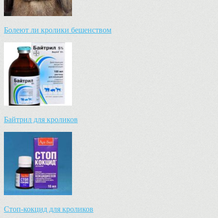
Болеют ли кролики бешенством
Байтрил для кроликов
Стоп-кокцид для кроликов