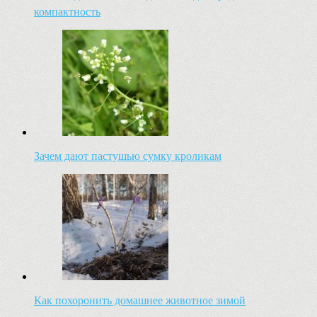
компактность
Зачем дают пастушью сумку кроликам
Как похоронить домашнее животное зимой