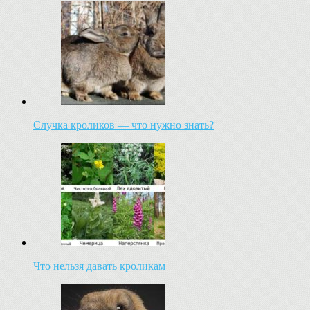
Случка кроликов — что нужно знать?
Что нельзя давать кроликам