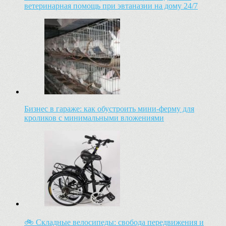
ветеринарная помощь при эвтаназии на дому 24/7
Бизнес в гараже: как обустроить мини-ферму для
кроликов с минимальными вложениями
🚲 Складные велосипеды: свобода передвижения и