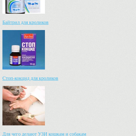
Байтрил для кроликов
Стоп-кокцид для кроликов
Для чего делают УЗИ кошкам и собакам