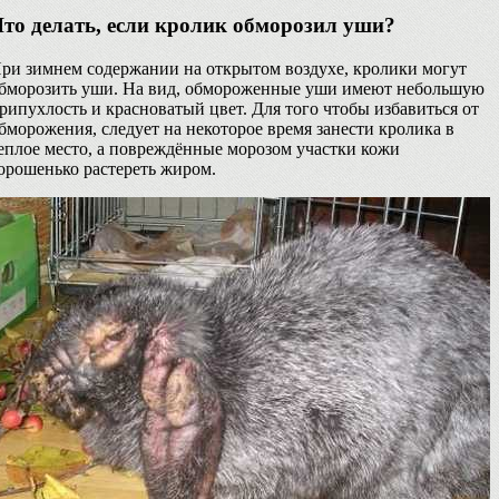
то делать, если кролик обморозил уши?
ри зимнем содержании на открытом воздухе, кролики могут
бморозить уши. На вид, обмороженные уши имеют небольшую
рипухлость и красноватый цвет. Для того чтобы избавиться от
бморожения, следует на некоторое время занести кролика в
еплое место, а повреждённые морозом участки кожи
орошенько растереть жиром.