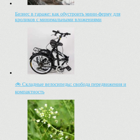
Бизнес в гараже: как обустроить мини-ферму для
кроликов с минимальными вложениями
🚲 Складные велосипеды: свобода передвижения и
компактность