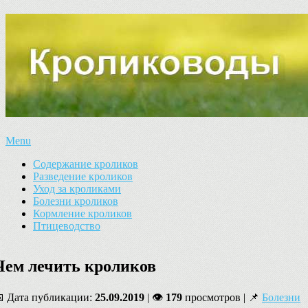
Menu
Содержание кроликов
Разведение кроликов
Уход за кроликами
Болезни кроликов
Кормление кроликов
Птицеводство
Чем лечить кроликов
 Дата публикации:
25.09.2019
| 👁
179
просмотров | 📌
Болезни