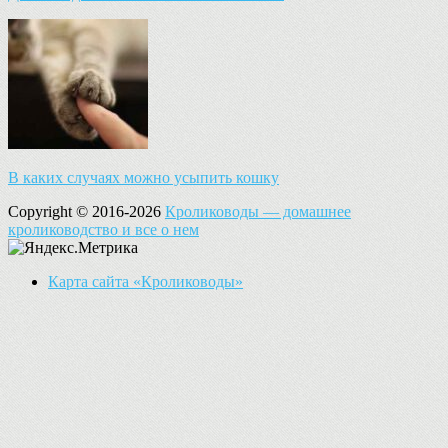
В каких случаях можно усыпить кошку
Copyright © 2016-2026
Кролиководы — домашнее
кролиководство и все о нем
Карта сайта «Кролиководы»