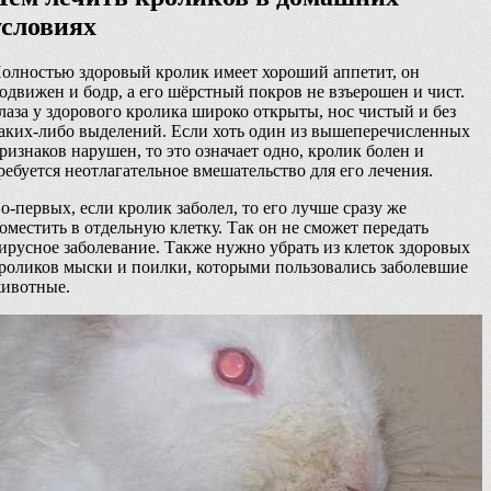
условиях
олностью здоровый кролик имеет хороший аппетит, он
одвижен и бодр, а его шёрстный покров не взъерошен и чист.
лаза у здорового кролика широко открыты, нос чистый и без
аких-либо выделений. Если хоть один из вышеперечисленных
ризнаков нарушен, то это означает одно, кролик болен и
ребуется неотлагательное вмешательство для его лечения.
о-первых, если кролик заболел, то его лучше сразу же
оместить в отдельную клетку. Так он не сможет передать
ирусное заболевание. Также нужно убрать из клеток здоровых
роликов мыски и поилки, которыми пользовались заболевшие
ивотные.