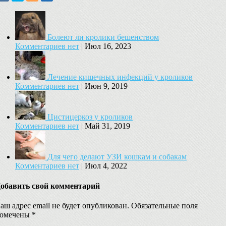
Болеют ли кролики бешенством
Комментариев нет
|
Июл 16, 2023
Лечение кишечных инфекций у кроликов
Комментариев нет
|
Июн 9, 2019
Цистицеркоз у кроликов
Комментариев нет
|
Май 31, 2019
Для чего делают УЗИ кошкам и собакам
Комментариев нет
|
Июл 4, 2022
обавить свой комментарий
аш адрес email не будет опубликован.
Обязательные поля
омечены
*