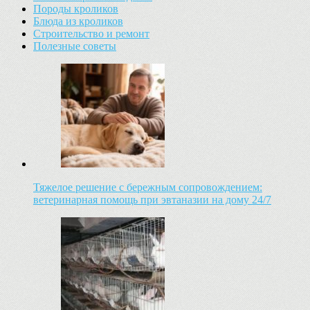
Породы кроликов
Блюда из кроликов
Строительство и ремонт
Полезные советы
Тяжелое решение с бережным сопровождением:
ветеринарная помощь при эвтаназии на дому 24/7