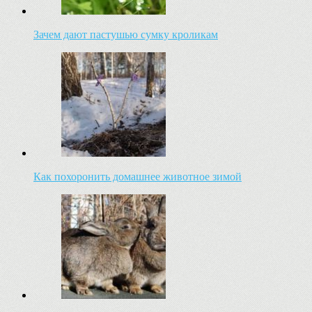
Зачем дают пастушью сумку кроликам
Как похоронить домашнее животное зимой