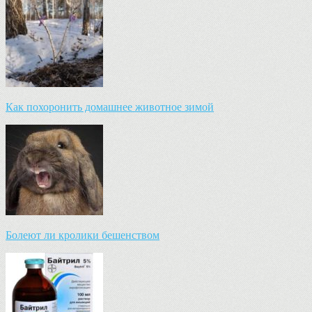
Как похоронить домашнее животное зимой
Болеют ли кролики бешенством