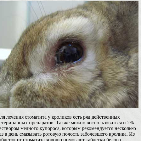
ля лечения стоматита у кроликов есть ряд действенных
етеринарных препаратов. Также можно воспользоваться и 2%
аствором медного купороса, которым рекомендуется несколько
аз в день смазывать ротовую полость заболевшего кролика. Из
аблеток от стоматита хорошо помогают таблетки белого